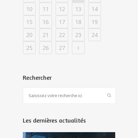
10
11
12
13
14
15
16
17
18
19
20
21
22
23
24
25
26
27
Rechercher
Les dernières actualités