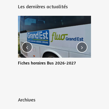
Les dernières actualités
0 Juillet
Fiches horaires Bus 2026-2027
Bientôt 1
recensem
Archives