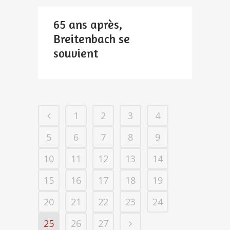
65 ans après,
Breitenbach se
souvient
1
2
3
4
5
6
7
8
9
10
11
12
13
14
15
16
17
18
19
20
21
22
23
24
25
26
27