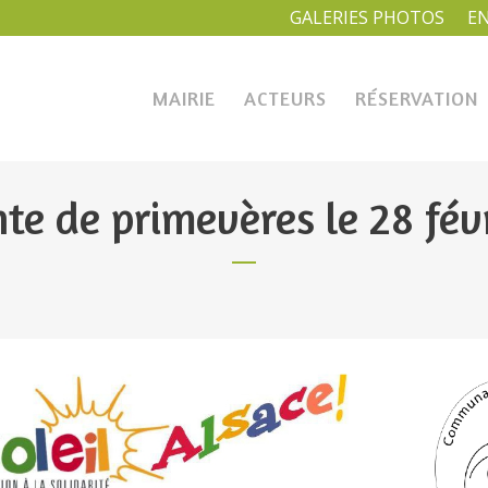
GALERIES PHOTOS
E
MAIRIE
ACTEURS
RÉSERVATION
te de primevères le 28 fév