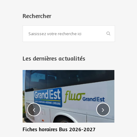
Rechercher
Les dernières actualités
0 Juillet
Fiches horaires Bus 2026-2027
Bientôt 1
recensem