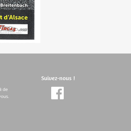
Suivez-nous !
i de
vous.