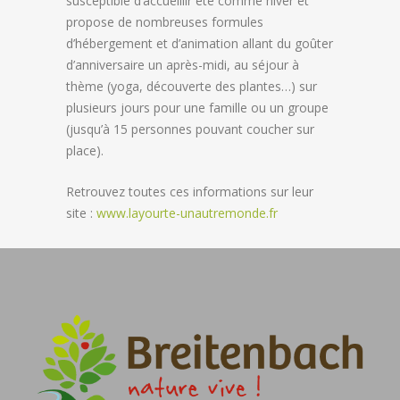
susceptible d’accueillir été comme hiver et
propose de nombreuses formules
d’hébergement et d’animation allant du goûter
d’anniversaire un après-midi, au séjour à
thème (yoga, découverte des plantes…) sur
plusieurs jours pour une famille ou un groupe
(jusqu’à 15 personnes pouvant coucher sur
place).
Retrouvez toutes ces informations sur leur
site :
www.layourte-unautremonde.fr