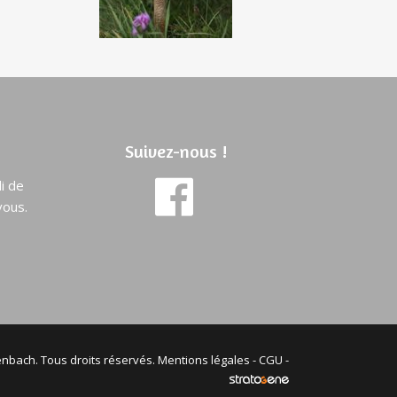
Suivez-nous !
i de
vous.
nbach. Tous droits réservés.
Mentions légales
-
CGU
-