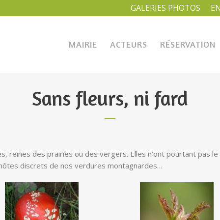
GALERIES PHOTOS
E
MAIRIE
ACTEURS
RÉSERVATION
Sans fleurs, ni fard
ies, reines des prairies ou des vergers. Elles n’ont pourtant pas 
des hôtes discrets de nos verdures montagnardes…