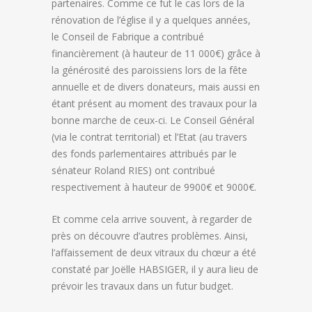
partenaires. Comme ce fut le cas lors de la
rénovation de l’église il y a quelques années,
le Conseil de Fabrique a contribué
financièrement (à hauteur de 11 000€) grâce à
la générosité des paroissiens lors de la fête
annuelle et de divers donateurs, mais aussi en
étant présent au moment des travaux pour la
bonne marche de ceux-ci. Le Conseil Général
(via le contrat territorial) et l’Etat (au travers
des fonds parlementaires attribués par le
sénateur Roland RIES) ont contribué
respectivement à hauteur de 9900€ et 9000€.
Et comme cela arrive souvent, à regarder de
près on découvre d’autres problèmes. Ainsi,
l’affaissement de deux vitraux du chœur a été
constaté par Joëlle HABSIGER, il y aura lieu de
prévoir les travaux dans un futur budget.