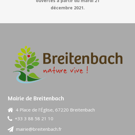
ouvertes à partir du mardi 21
décembre 2021.
Mairie de Breitenbach
4 Place de l’Église, 67220 Breitenbach
+33 3 88 58 21 10
mairie@breitenbach.fr