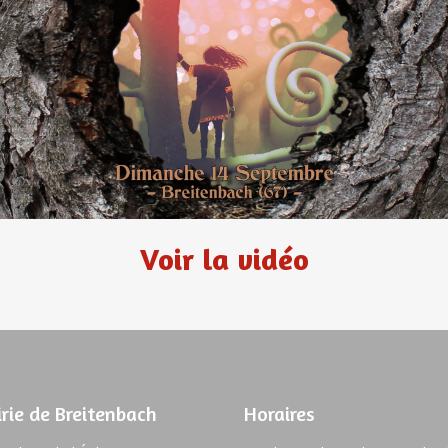
Voir la vidéo
rie de Breitenbach
Horaires