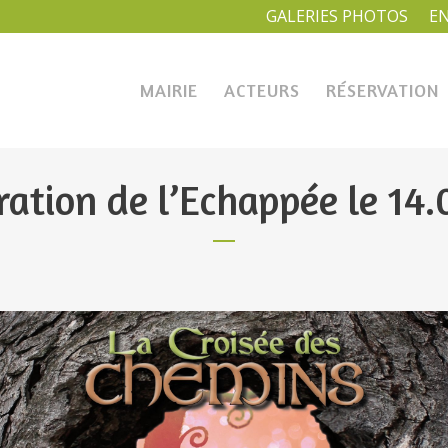
GALERIES PHOTOS
E
MAIRIE
ACTEURS
RÉSERVATION
ation de l’Echappée le 14