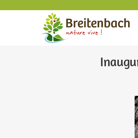
Inaugur