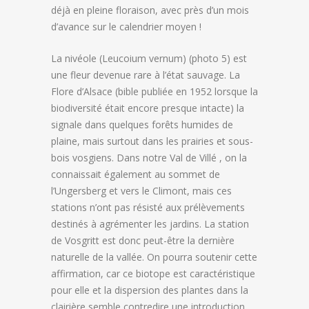
déjà en pleine floraison, avec près d’un mois
d’avance sur le calendrier moyen !
La nivéole (Leucoium vernum) (photo 5) est
une fleur devenue rare à l’état sauvage. La
Flore d’Alsace (bible publiée en 1952 lorsque la
biodiversité était encore presque intacte) la
signale dans quelques forêts humides de
plaine, mais surtout dans les prairies et sous-
bois vosgiens. Dans notre Val de Villé , on la
connaissait également au sommet de
l’Ungersberg et vers le Climont, mais ces
stations n’ont pas résisté aux prélèvements
destinés à agrémenter les jardins. La station
de Vosgritt est donc peut-être la dernière
naturelle de la vallée. On pourra soutenir cette
affirmation, car ce biotope est caractéristique
pour elle et la dispersion des plantes dans la
clairière semble contredire une introduction.