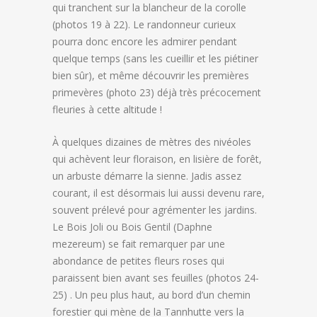
qui tranchent sur la blancheur de la corolle
(photos 19 à 22). Le randonneur curieux
pourra donc encore les admirer pendant
quelque temps (sans les cueillir et les piétiner
bien sûr), et même découvrir les premières
primevères (photo 23) déjà très précocement
fleuries à cette altitude !
À quelques dizaines de mètres des nivéoles
qui achèvent leur floraison, en lisière de forêt,
un arbuste démarre la sienne. Jadis assez
courant, il est désormais lui aussi devenu rare,
souvent prélevé pour agrémenter les jardins.
Le Bois Joli ou Bois Gentil (Daphne
mezereum) se fait remarquer par une
abondance de petites fleurs roses qui
paraissent bien avant ses feuilles (photos 24-
25) . Un peu plus haut, au bord d’un chemin
forestier qui mène de la Tannhutte vers la