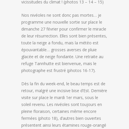
vicissitudes du climat ! (photos 13 – 14 – 15)
Nos nivéoles ne sont donc pas mortes… je
programme une nouvelle sortie sur place le
dimanche 27 février pour confirmer le miracle
de leur résurrection. Elles sont bien présentes,
toute la neige a fondu, mais la météo est
épouvantable… grosses averses de pluie
glacée et de neige fondante. Une retraite au
refuge Tannhutte est bienvenue, mais le
photographe est frustré (photos 16-17).
Dès la fin du week-end, le beau temps est de
retour, malgré une incisive bise d’Est. Dernière
visite sur place le mardi 1er mars, sous le
soleil revenu. Les nivéoles sont toujours en
pleine floraison, certaines même encore
fermées (photo 18), d’autres bien ouvertes
présentent ainsi leurs étamines rouge-orangé