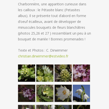
Charbonnière, une apparition curieuse dans
les cailloux : le Pétasite blanc (Petasites
albus). Il se présente tout d’abord en forme
d’oeuf écailleux, avant de développer de
minuscules bouquets de fleurs blanchâtres
(photos 25,26 et 27 ) ressemblant un peu à un
bouquet de mariée ! Bonnes promenades !
Texte et Photos : C. Dirwimmer
christian.dirwimmer@estvideo.fr