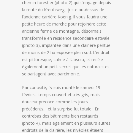
chemin forestier (photo 2) qui s’engage depuis
la route du Kreutzweg , juste au-dessus de
l’ancienne carrière Koenig. Il vous faudra une
petite heure de marche pour rejoindre cette
ancienne ferme de montagne, désormais
transformée en résidence secondaire estivale
(photo 3), implantée dans une clairière pentue
de moins de 2 ha exposée plein sud. L’endroit
est pittoresque, calme à l’absolu, et recèle
également un petit secret que les naturalistes
se partagent avec parcimonie.
Par curiosité, j’y suis monté le samedi 19
février… temps couvert et très gris, mais
douceur précoce comme les jours
précédents… et la surprise fut totale ! En
contrebas des bâtiments bien restaurés
(photo 4), mais également en plusieurs autres
endroits de la clairière, les nivéoles étaient