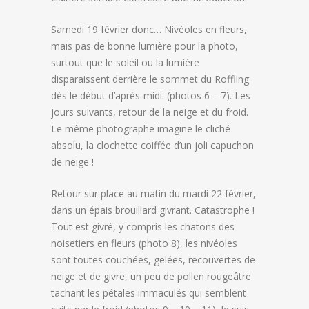
Samedi 19 février donc… Nivéoles en fleurs,
mais pas de bonne lumière pour la photo,
surtout que le soleil ou la lumière
disparaissent derrière le sommet du Roffling
dès le début d’après-midi. (photos 6 – 7). Les
jours suivants, retour de la neige et du froid.
Le même photographe imagine le cliché
absolu, la clochette coiffée d’un joli capuchon
de neige !
Retour sur place au matin du mardi 22 février,
dans un épais brouillard givrant. Catastrophe !
Tout est givré, y compris les chatons des
noisetiers en fleurs (photo 8), les nivéoles
sont toutes couchées, gelées, recouvertes de
neige et de givre, un peu de pollen rougeâtre
tachant les pétales immaculés qui semblent